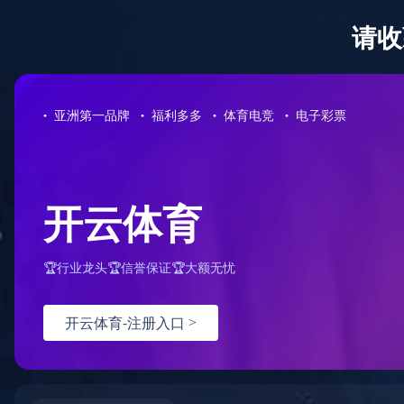
网页菜单
华体会官方端网站登录入口
关于我们
我们的承诺
工厂
常见问题
产品中心
重包装制袋机系列
方底袋制袋机系列
穿绳垃圾袋机系列
热封冷切制袋机系列
三折袋制袋机系列