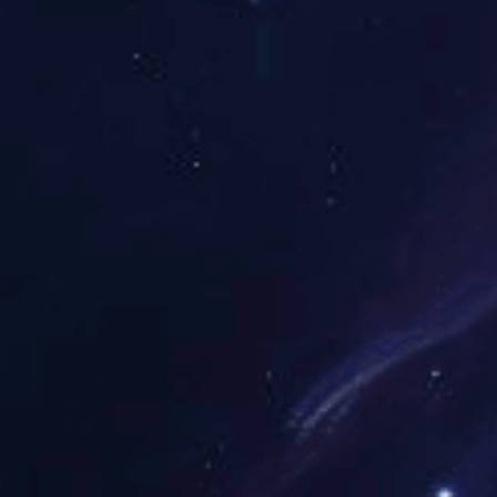
工厂
常见问题
产品中心
重包装制袋机系列
方底袋制袋机系列
穿绳垃圾袋机系列
热封冷切制袋机系列
三折袋制袋机系列
卫生纸袋制袋机系列
热切边封制袋机系列
连卷袋制袋机系列
热切底封制袋机系列
新闻中心
公司新闻
行业新闻
联系我们
我们的承诺