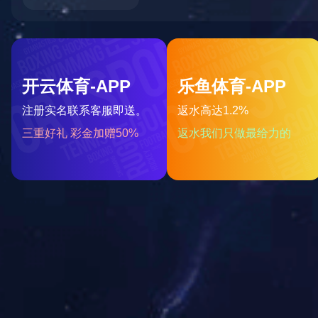
退出菜单
语言
English
简体中文
华体会官方端网站登录入口
关于我们
我们的承诺