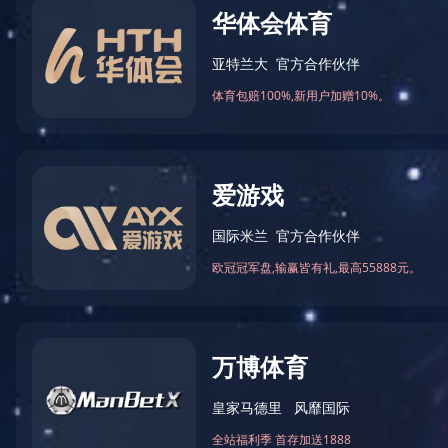
卫生纸袋制袋机系列
热切边封制袋机系列
连卷袋制袋机系列
热切底封制袋机系列
新闻中心
公司新闻
行业新闻
联系我们
产品搜索
语言
English
简体中文
分享