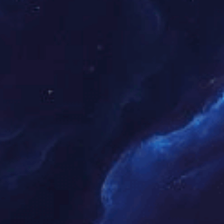
客户提供优质的的塑料制袋机，无论是标准的设备还是定制化设备
念来引导客户的成功。 对于客户的任何咨询和反馈，我们都将
常专业的跟客户沟通，听取客户的意见并给出有用的建议来保证
么平凡的问题。我们会永远迁就你，而且你会发现，我们讲你的