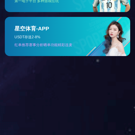
・送料用吹气代替弹簧送料。
・送料用伺服电机（左右分开）。
分享：
联系表
联系我们
正鑫是塑料制袋机的专业制造商
留言
姓名*
邮箱*
电话
内容*