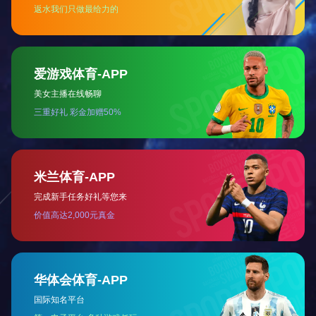
华体会官方端网站登录入口
/
产品中心
/
热切底封制袋机系列
/
双线热切制袋机
重包装制袋机系列
方底袋制袋机系列
穿绳垃圾袋机系列
热封冷切制袋机系列
三折袋制袋机系列
卫生纸袋制袋机系列
热切边封制袋机系列
连卷袋制袋机系列
热切底封制袋机系列
双线热切制袋机
・适宜加工筒状的背心袋（马夹袋），焊冲口一体机。
・电脑设定长度，冲机用PLC控制。
・电眼跟踪薄膜色标。