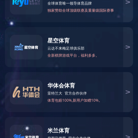
卫生纸袋制袋机系列
热切边封制袋机系列
连卷袋制袋机系列
热切底封制袋机系列
新闻中心
公司新闻
行业新闻
联系我们
产品搜索
语言
English
简体中文
分享