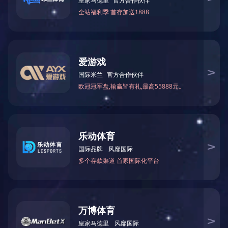
退出菜单
语言
English
简体中文
华体会官方端网站登录入口
关于我们
我们的承诺