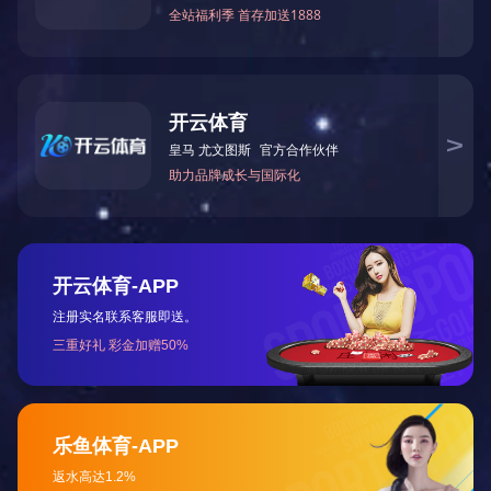
工厂
常见问题
产品中心
重包装制袋机系列
方底袋制袋机系列
穿绳垃圾袋机系列
热封冷切制袋机系列
三折袋制袋机系列
卫生纸袋制袋机系列
热切边封制袋机系列
连卷袋制袋机系列
热切底封制袋机系列
新闻中心
公司新闻
行业新闻
联系我们
产品中心